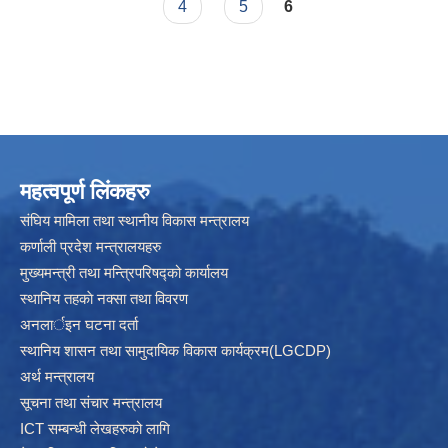
4
5
6
महत्वपूर्ण लिंकहरु
संघिय मामिला तथा स्थानीय विकास मन्त्रालय
कर्णाली प्रदेश मन्त्रालयहरु
मुख्यमन्त्री तथा मन्त्रिपरिषद्को कार्यालय
स्थानिय तहकाे नक्सा तथा विवरण
अनलार्इन घटना दर्ता
स्थानिय शासन तथा सामुदायिक विकास कार्यक्रम(LGCDP)
अर्थ मन्त्रालय
सूचना तथा संचार मन्त्रालय
ICT सम्बन्धी लेखहरुको लागि