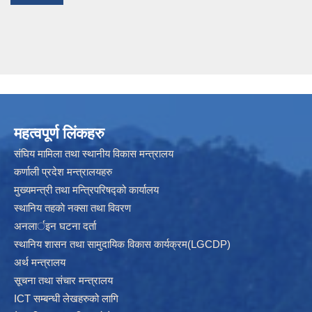
महत्वपूर्ण लिंकहरु
संघिय मामिला तथा स्थानीय विकास मन्त्रालय
कर्णाली प्रदेश मन्त्रालयहरु
मुख्यमन्त्री तथा मन्त्रिपरिषद्को कार्यालय
स्थानिय तहकाे नक्सा तथा विवरण
अनलार्इन घटना दर्ता
स्थानिय शासन तथा सामुदायिक विकास कार्यक्रम(LGCDP)
अर्थ मन्त्रालय
सूचना तथा संचार मन्त्रालय
ICT सम्बन्धी लेखहरुको लागि