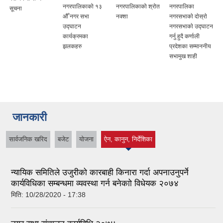
नगरपालिकाको १३
नगरपालिकाको श्रोत
नगरपालिका
सूचना
औँ नगर सभा
नक्शा
नगरसभाकाे दाेस्राे
उद्घाटन
नगरसभाकाे उद्घाटन
कार्यक्रमका
गर्नु हुदै कर्णाली
झलकहरु
प्रदेशका सम्माननीय
सभामुख शाही
जानकारी
सार्वजनिक खरिद
बजेट
योजना
ऐन, कानुन, निर्देशिका
(active tab)
न्यायिक समितिले उजुरीको कारबाही किनारा गर्दा अपनाउनुपर्ने
कार्यविधिका सम्बन्धमा व्यवस्था गर्न बनेकाो विधेयक २०७४
मिति:
10/28/2020 - 17:38