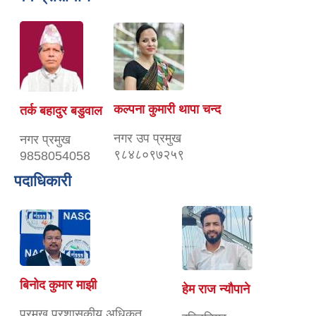
कल्पना कुमारी थापा चन्द
तर्क बहादुर बडुवाल
नगर उप प्रमुख
नगर प्रमुख
९८४८०९७२५९
9858054058
पदाधिकारी
बिनोद कुमार माझी
हेम राज न्यौपाने
प्रमुख प्रशासकीय अधिकृत