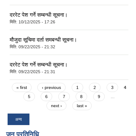
दररेट पेश गर्ने सम्बन्धी सूचना।
मिति:
10/12/2025 - 17:26
मौजुदा सूचिमा दर्ता समबन्धी सूचना।
मिति:
09/22/2025 - 21:32
दररेट पेश गर्ने सम्बन्धी सूचना।
मिति:
09/22/2025 - 21:31
Pages
« first
‹ previous
1
2
3
4
5
6
7
8
9
…
next ›
last »
अन्य
जन प्रतिनिधि