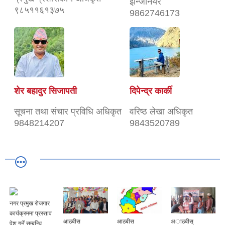
इन्जिनियर
९८५११६१३७५
9862746173
शेर बहादुर सिजापती
दिपेन्द्र कार्की
सूचना तथा संचार प्रविधि अधिकृत
वरिष्ठ लेखा अधिकृत
9848214207
9843520789
नगर प्रमुख रोजगार
कार्यक्रममा प्रस्ताव
आठबीस
आठबीस
अाठबीस्
पेश गर्ने सम्बन्धि