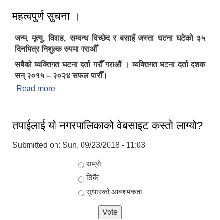
महत्वपुर्ण सुचना ।
जन्म, मृत्यु, विवाह, सम्वन्ध विच्छेद र बसाइँ जस्ता घटना घटेको ३५
दिनभित्र निशुल्क रुपमा गराऔँ
सबैको व्यक्तिगत घटना दर्ता गरौँ गराऔं । व्यक्तिगत घटना दर्ता दशक
सन् २०१५ – २०२४ सफल पारौँ।
Read more
about महत्वपुर्ण सुचना ।
तपाईलाई यो नगरपालिकाको वेबसाइट कस्तो लाग्यो?
Submitted on:
Sun, 09/23/2018 - 11:03
Choices
राम्रो
ठिकै
सुधारको आवश्यकता