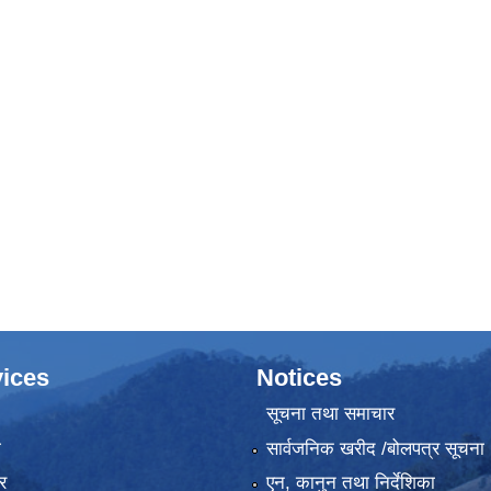
बन्धी सूचना।
ices
Notices
सूचना तथा समाचार
ा
सार्वजनिक खरीद /बोलपत्र सूचना
र
एन, कानुन तथा निर्देशिका