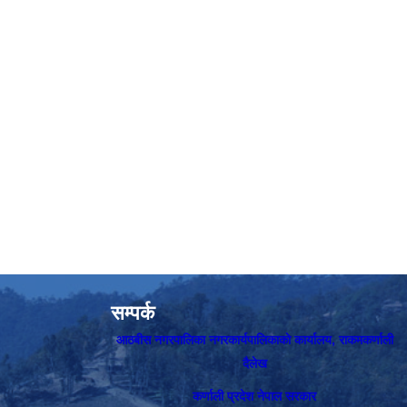
सम्पर्क
आठबीस नगरपालिका नगरकार्यपालिकाकाे कार्यालय, राकमकर्णाली
दैलेख
कर्णाली प्रदेश नेपाल सरकार