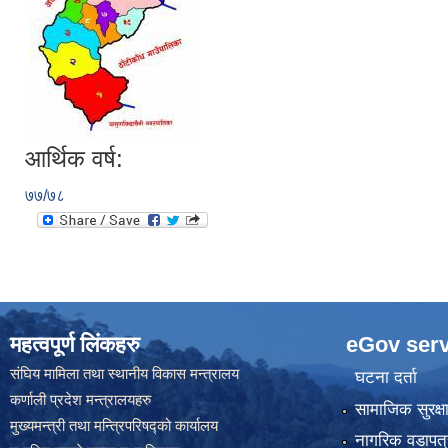
रिक्त पदमा स्थायी शिक्षक सरुवा सम्
आर्थिक वर्ष:
७७/७८
महत्वपूर्ण लिंकहरु
eGov serv
संघिय मामिला तथा स्थानीय विकास मन्त्रालय
घटना दर्ता
कर्णाली प्रदेश मन्त्रालयहरु
सामाजिक सुरक्ष
मुख्यमन्त्री तथा मन्त्रिपरिषद्को कार्यालय
नागरिक वडापत्