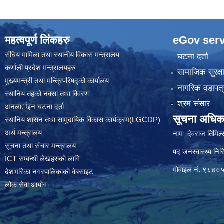
रिक्त पदमा स्थायी शिक्षक सरुवा स
महत्वपूर्ण लिंकहरु
eGov serv
संघिय मामिला तथा स्थानीय विकास मन्त्रालय
घटना दर्ता
कर्णाली प्रदेश मन्त्रालयहरु
सामाजिक सुरक्ष
मुख्यमन्त्री तथा मन्त्रिपरिषद्को कार्यालय
नागरिक वडापत्
स्थानिय तहकाे नक्सा तथा विवरण
श्रम संसार
अनलार्इन घटना दर्ता
सूचना अधिक
स्थानिय शासन तथा सामुदायिक विकास कार्यक्रम(LGCDP)
अर्थ मन्त्रालय
नामः देवराज तिमिल्
सूचना तथा संचार मन्त्रालय
पद जनस्वास्थ्य निरि
ICT सम्बन्धी लेखहरुको लागि
मोवाइल नं. ९८४
देशभरिका नगरपालिकाको वेबसाइट
लोक सेवा आयोग