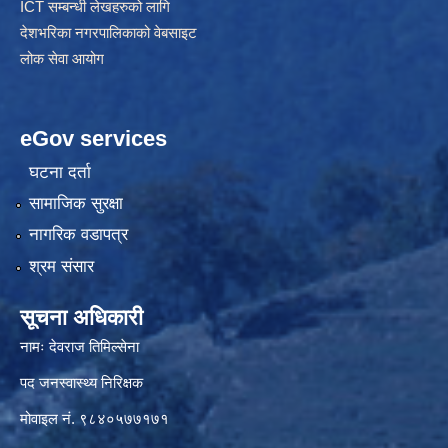
ICT सम्बन्धी लेखहरुको लागि
देशभरिका नगरपालिकाको वेबसाइट
लोक सेवा आयोग
eGov services
घटना दर्ता
सामाजिक सुरक्षा
नागरिक वडापत्र
श्रम संसार
सूचना अधिकारी
नामः देवराज तिमिल्सेना
पद जनस्वास्थ्य निरिक्षक
मोवाइल नं. ९८४०५७७१७१