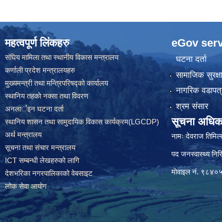
रिक्त पदमा स्थायी शिक्षक सरुवा स
महत्वपूर्ण लिंकहरु
eGov serv
संघिय मामिला तथा स्थानीय विकास मन्त्रालय
घटना दर्ता
कर्णाली प्रदेश मन्त्रालयहरु
सामाजिक सुरक्ष
मुख्यमन्त्री तथा मन्त्रिपरिषद्को कार्यालय
नागरिक वडापत्
स्थानिय तहकाे नक्सा तथा विवरण
श्रम संसार
अनलार्इन घटना दर्ता
सूचना अधिक
स्थानिय शासन तथा सामुदायिक विकास कार्यक्रम(LGCDP)
अर्थ मन्त्रालय
नामः देवराज तिमिल्
सूचना तथा संचार मन्त्रालय
पद जनस्वास्थ्य निरि
ICT सम्बन्धी लेखहरुको लागि
मोवाइल नं. ९८४
देशभरिका नगरपालिकाको वेबसाइट
लोक सेवा आयोग