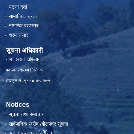
घटना दर्ता
सामाजिक सुरक्षा
नागरिक वडापत्र
श्रम संसार
सूचना अधिकारी
नामः देवराज तिमिल्सेना
पद जनस्वास्थ्य निरिक्षक
मोवाइल नं. ९८४०५७७१७१
Notices
सूचना तथा समाचार
सार्वजनिक खरीद /बोलपत्र सूचना
एन, कानुन तथा निर्देशिका