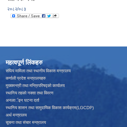
२०८२/०८३
महत्वपूर्ण लिंकहरु
संघिय मामिला तथा स्थानीय विकास मन्त्रालय
कर्णाली प्रदेश मन्त्रालयहरु
मुख्यमन्त्री तथा मन्त्रिपरिषद्को कार्यालय
स्थानिय तहकाे नक्सा तथा विवरण
अनलार्इन घटना दर्ता
स्थानिय शासन तथा सामुदायिक विकास कार्यक्रम(LGCDP)
अर्थ मन्त्रालय
सूचना तथा संचार मन्त्रालय