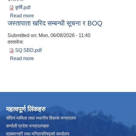
कृर्षि.pdf
Read more
about ७५ प्रतिशत अनुदानमा फलफुल विरुवा माग गर्ने
जस्तापाता खरिद सम्बन्धी सूचना र BOQ
सम्बन्धी सूचना।
Submitted on:
Mon, 06/08/2026 - 11:40
दस्तावेज:
SQ SBD.pdf
Read more
about जस्तापाता खरिद सम्बन्धी सूचना र BOQ
महत्वपूर्ण लिंकहरु
संघिय मामिला तथा स्थानीय विकास मन्त्रालय
कर्णाली प्रदेश मन्त्रालयहरु
मुख्यमन्त्री तथा मन्त्रिपरिषद्को कार्यालय