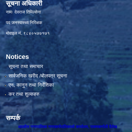
सूचना अधिकारी
नामः देवराज तिमिल्सेना
पद जनस्वास्थ्य निरिक्षक
मोवाइल नं. ९८४०५७७१७१
Notices
सूचना तथा समाचार
सार्वजनिक खरीद /बोलपत्र सूचना
एन, कानुन तथा निर्देशिका
कर तथा शुल्कहरु
सम्पर्क
आठबीस नगरपालिका नगरकार्यपालिकाकाे कार्यालय, राकमकर्णाली दैलेख