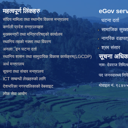
महत्वपूर्ण लिंकहरु
eGov serv
संघिय मामिला तथा स्थानीय विकास मन्त्रालय
घटना दर्ता
कर्णाली प्रदेश मन्त्रालयहरु
सामाजिक सुरक्ष
मुख्यमन्त्री तथा मन्त्रिपरिषद्को कार्यालय
नागरिक वडापत्
स्थानिय तहकाे नक्सा तथा विवरण
श्रम संसार
अनलार्इन घटना दर्ता
सूचना अधिक
स्थानिय शासन तथा सामुदायिक विकास कार्यक्रम(LGCDP)
अर्थ मन्त्रालय
नामः देवराज तिमिल्
सूचना तथा संचार मन्त्रालय
पद जनस्वास्थ्य निरि
ICT सम्बन्धी लेखहरुको लागि
मोवाइल नं. ९८४
देशभरिका नगरपालिकाको वेबसाइट
लोक सेवा आयोग