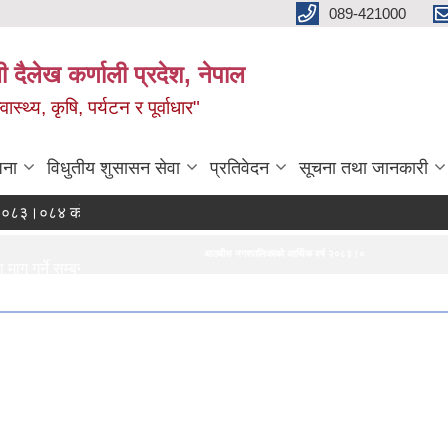
089-421000
दैलेख कर्णाली प्रदेश, नेपाल
्थ्य, कृषि, पर्यटन र पूर्वाधार"
जना
विधुतीय शुसासन सेवा
प्रतिवेदन
सूचना तथा जानकारी
०८४ को नीति तथा कार्यक्रम
आठबीस नगरपालिकाको आर्थिक वर्ष २०८३।०८४ को नीति तथा कार्यक्रम
दररेट पे
्ने सम्बन्धी सूचना।
बन्धी सूचना।