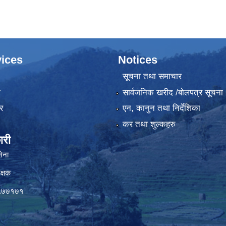
ices
Notices
सूचना तथा समाचार
ा
सार्वजनिक खरीद /बोलपत्र सूचना
र
एन, कानुन तथा निर्देशिका
कर तथा शुल्कहरु
ारी
सेना
क्षक
०५७७१७१