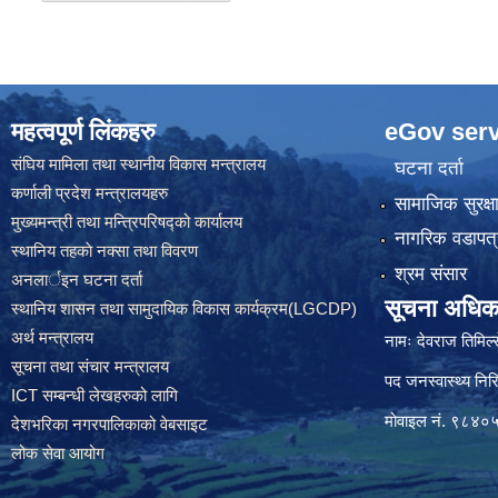
महत्वपूर्ण लिंकहरु
eGov serv
संघिय मामिला तथा स्थानीय विकास मन्त्रालय
घटना दर्ता
कर्णाली प्रदेश मन्त्रालयहरु
सामाजिक सुरक्ष
मुख्यमन्त्री तथा मन्त्रिपरिषद्को कार्यालय
नागरिक वडापत्
स्थानिय तहकाे नक्सा तथा विवरण
श्रम संसार
अनलार्इन घटना दर्ता
सूचना अधिक
स्थानिय शासन तथा सामुदायिक विकास कार्यक्रम(LGCDP)
अर्थ मन्त्रालय
नामः देवराज तिमिल्
सूचना तथा संचार मन्त्रालय
पद जनस्वास्थ्य निरि
ICT सम्बन्धी लेखहरुको लागि
मोवाइल नं. ९८४
देशभरिका नगरपालिकाको वेबसाइट
लोक सेवा आयोग