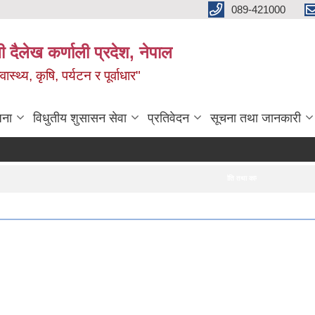
089-421000
दैलेख कर्णाली प्रदेश, नेपाल
्थ्य, कृषि, पर्यटन र पूर्वाधार"
जना
विधुतीय शुसासन सेवा
प्रतिवेदन
सूचना तथा जानकारी
आठबीस नगरपालिकाको आर्थिक वर्ष २०८३।०८४ को नीति तथा कार्यक्रम
दररेट पेश गर्ने सम्बन्धी सूचना