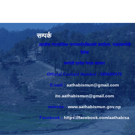
सम्पर्क
आठबीस नगरपालिका नगरकार्यपालिकाकाे कार्यालय, राकमकर्णाली
दैलेख
कर्णाली प्रदेश नेपाल सरकार
Official Contact Number : 089690475
E-mail :
aathabismun@gmail.com
ito.aathabismun@gmail.com
website :
www.aathabismun.gov.np
Facebook :
https://facebook.com/aathabisa