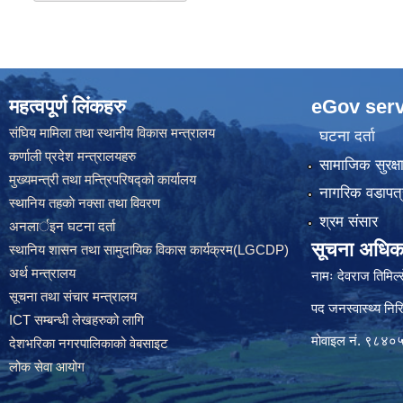
महत्वपूर्ण लिंकहरु
eGov serv
संघिय मामिला तथा स्थानीय विकास मन्त्रालय
घटना दर्ता
कर्णाली प्रदेश मन्त्रालयहरु
सामाजिक सुरक्ष
मुख्यमन्त्री तथा मन्त्रिपरिषद्को कार्यालय
नागरिक वडापत्
स्थानिय तहकाे नक्सा तथा विवरण
श्रम संसार
अनलार्इन घटना दर्ता
सूचना अधिक
स्थानिय शासन तथा सामुदायिक विकास कार्यक्रम(LGCDP)
अर्थ मन्त्रालय
नामः देवराज तिमिल्
सूचना तथा संचार मन्त्रालय
पद जनस्वास्थ्य निरि
ICT सम्बन्धी लेखहरुको लागि
मोवाइल नं. ९८४
देशभरिका नगरपालिकाको वेबसाइट
लोक सेवा आयोग