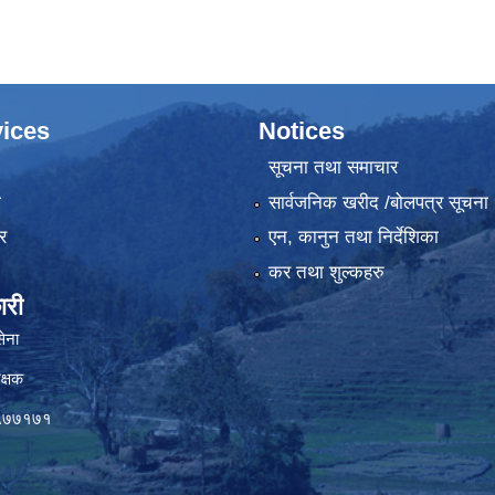
ices
Notices
सूचना तथा समाचार
ा
सार्वजनिक खरीद /बोलपत्र सूचना
र
एन, कानुन तथा निर्देशिका
कर तथा शुल्कहरु
ारी
सेना
क्षक
०५७७१७१