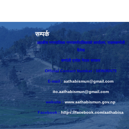
सम्पर्क
आठबीस नगरपालिका नगरकार्यपालिकाकाे कार्यालय, राकमकर्णाली
दैलेख
कर्णाली प्रदेश नेपाल सरकार
Official Contact Number : 089690475
E-mail :
aathabismun@gmail.com
ito.aathabismun@gmail.com
website :
www.aathabismun.gov.np
Facebook :
https://facebook.com/aathabisa