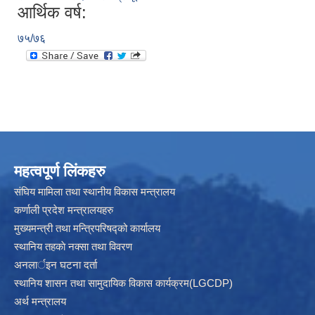
आर्थिक वर्ष:
७५/७६
महत्वपूर्ण लिंकहरु
संघिय मामिला तथा स्थानीय विकास मन्त्रालय
कर्णाली प्रदेश मन्त्रालयहरु
मुख्यमन्त्री तथा मन्त्रिपरिषद्को कार्यालय
स्थानिय तहकाे नक्सा तथा विवरण
अनलार्इन घटना दर्ता
स्थानिय शासन तथा सामुदायिक विकास कार्यक्रम(LGCDP)
अर्थ मन्त्रालय