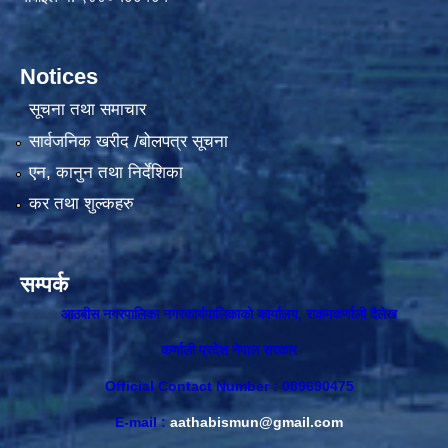
Notices
सूचना तथा समाचार
सार्वजनिक खरीद /बोलपत्र सूचना
एन, कानुन तथा निर्देशिका
कर तथा शुल्कहरु
सम्पर्क
आठबीस नगरपालिका नगरकार्यपालिकाकाे कार्यालय, राकमकर्णाली दैलेख
कर्णाली प्रदेश नेपाल सरकार
Official Contact Number : 089690475
E-mail :
aathabismun@gmail.com