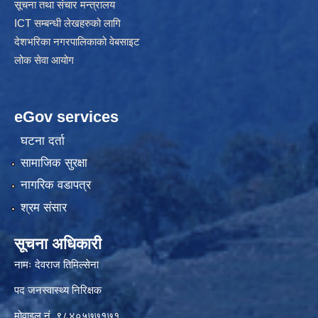
सूचना तथा संचार मन्त्रालय
ICT सम्बन्धी लेखहरुको लागि
देशभरिका नगरपालिकाको वेबसाइट
लोक सेवा आयोग
eGov services
घटना दर्ता
सामाजिक सुरक्षा
नागरिक वडापत्र
श्रम संसार
सूचना अधिकारी
नामः देवराज तिमिल्सेना
पद जनस्वास्थ्य निरिक्षक
मोवाइल नं. ९८४०५७७१७१