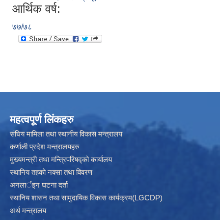
आर्थिक वर्ष:
७७/७८
महत्वपूर्ण लिंकहरु
संघिय मामिला तथा स्थानीय विकास मन्त्रालय
कर्णाली प्रदेश मन्त्रालयहरु
मुख्यमन्त्री तथा मन्त्रिपरिषद्को कार्यालय
स्थानिय तहकाे नक्सा तथा विवरण
अनलार्इन घटना दर्ता
स्थानिय शासन तथा सामुदायिक विकास कार्यक्रम(LGCDP)
अर्थ मन्त्रालय