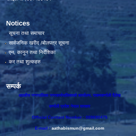
Notices
सूचना तथा समाचार
सार्वजनिक खरीद /बोलपत्र सूचना
एन, कानुन तथा निर्देशिका
कर तथा शुल्कहरु
सम्पर्क
आठबीस नगरपालिका नगरकार्यपालिकाकाे कार्यालय, राकमकर्णाली दैलेख
कर्णाली प्रदेश नेपाल सरकार
Official Contact Number : 089690475
E-mail :
aathabismun@gmail.com