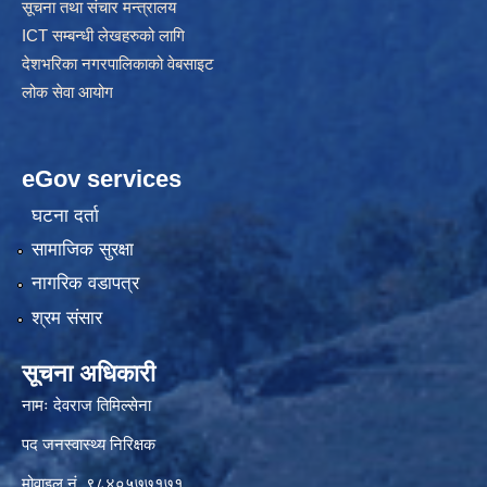
सूचना तथा संचार मन्त्रालय
ICT सम्बन्धी लेखहरुको लागि
देशभरिका नगरपालिकाको वेबसाइट
लोक सेवा आयोग
eGov services
घटना दर्ता
सामाजिक सुरक्षा
नागरिक वडापत्र
श्रम संसार
सूचना अधिकारी
नामः देवराज तिमिल्सेना
पद जनस्वास्थ्य निरिक्षक
मोवाइल नं. ९८४०५७७१७१