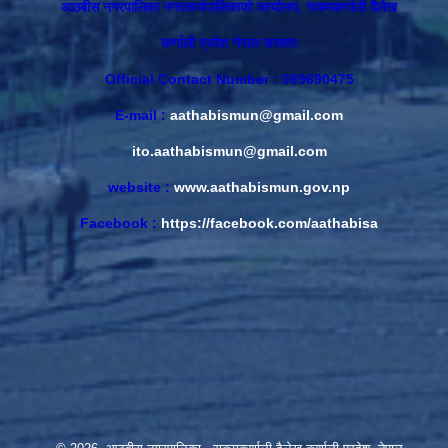
आठबीस नगरपालिका नगरकार्यपालिकाकाे कार्यालय, राकमकर्णाली दैलेख
कर्णाली प्रदेश नेपाल सरकार
Official Contact Number : 089690475
E-mail :
aathabismun@gmail.com
ito.aathabismun@gmail.com
website :
www.aathabismun.gov.np
Facebook :
https://facebook.com/aathabisa