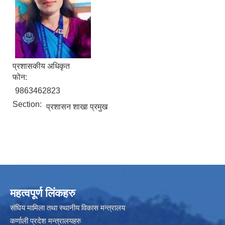
रिक्त पदमा स्थायी शिक्षक सरुवा सम्बन्धी सूचना।
प्रशासकीय अधिकृत
फोन:
9863462823
Section:
प्रशासन शाखा प्रमुख
महत्वपूर्ण लिंकहरु
संघिय मामिला तथा स्थानीय विकास मन्त्रालय
कर्णाली प्रदेश मन्त्रालयहरु