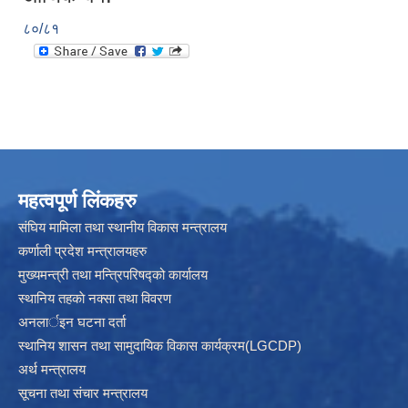
८०/८१
महत्वपूर्ण लिंकहरु
संघिय मामिला तथा स्थानीय विकास मन्त्रालय
कर्णाली प्रदेश मन्त्रालयहरु
मुख्यमन्त्री तथा मन्त्रिपरिषद्को कार्यालय
स्थानिय तहकाे नक्सा तथा विवरण
अनलार्इन घटना दर्ता
स्थानिय शासन तथा सामुदायिक विकास कार्यक्रम(LGCDP)
अर्थ मन्त्रालय
सूचना तथा संचार मन्त्रालय