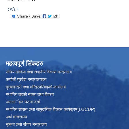
८०/८१
महत्वपूर्ण लिंकहरु
संघिय मामिला तथा स्थानीय विकास मन्त्रालय
कर्णाली प्रदेश मन्त्रालयहरु
मुख्यमन्त्री तथा मन्त्रिपरिषद्को कार्यालय
स्थानिय तहकाे नक्सा तथा विवरण
अनलार्इन घटना दर्ता
स्थानिय शासन तथा सामुदायिक विकास कार्यक्रम(LGCDP)
अर्थ मन्त्रालय
सूचना तथा संचार मन्त्रालय