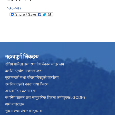
०७८-०७९
महत्वपूर्ण लिंकहरु
संघिय मामिला तथा स्थानीय विकास मन्त्रालय
कर्णाली प्रदेश मन्त्रालयहरु
मुख्यमन्त्री तथा मन्त्रिपरिषद्को कार्यालय
स्थानिय तहकाे नक्सा तथा विवरण
अनलार्इन घटना दर्ता
स्थानिय शासन तथा सामुदायिक विकास कार्यक्रम(LGCDP)
अर्थ मन्त्रालय
सूचना तथा संचार मन्त्रालय