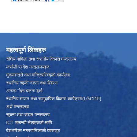
महत्वपूर्ण लिंकहरु
संघिय मामिला तथा स्थानीय विकास मन्त्रालय
कर्णाली प्रदेश मन्त्रालयहरु
मुख्यमन्त्री तथा मन्त्रिपरिषद्को कार्यालय
स्थानिय तहकाे नक्सा तथा विवरण
अनलार्इन घटना दर्ता
स्थानिय शासन तथा सामुदायिक विकास कार्यक्रम(LGCDP)
अर्थ मन्त्रालय
सूचना तथा संचार मन्त्रालय
ICT सम्बन्धी लेखहरुको लागि
देशभरिका नगरपालिकाको वेबसाइट