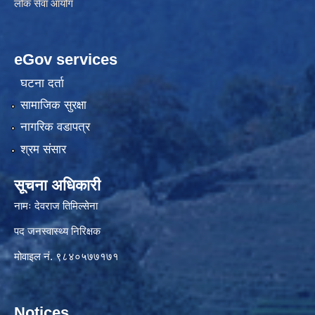
लोक सेवा आयोग
eGov services
घटना दर्ता
सामाजिक सुरक्षा
नागरिक वडापत्र
श्रम संसार
सूचना अधिकारी
नामः देवराज तिमिल्सेना
पद जनस्वास्थ्य निरिक्षक
मोवाइल नं. ९८४०५७७१७१
Notices