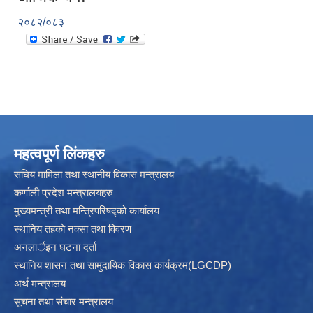
२०८२/०८३
महत्वपूर्ण लिंकहरु
संघिय मामिला तथा स्थानीय विकास मन्त्रालय
कर्णाली प्रदेश मन्त्रालयहरु
मुख्यमन्त्री तथा मन्त्रिपरिषद्को कार्यालय
स्थानिय तहकाे नक्सा तथा विवरण
अनलार्इन घटना दर्ता
स्थानिय शासन तथा सामुदायिक विकास कार्यक्रम(LGCDP)
अर्थ मन्त्रालय
सूचना तथा संचार मन्त्रालय