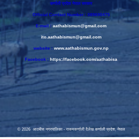
कर्णाली प्रदेश नेपाल सरकार
Official Contact Number : 089690475
E-mail :
aathabismun@gmail.com
ito.aathabismun@gmail.com
website :
www.aathabismun.gov.np
Facebook :
https://facebook.com/aathabisa
© 2026 आठबीस नगरपालिका - राकमकर्णाली दैलेख कर्णाली प्रदेश, नेपाल