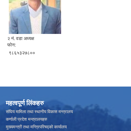
रिक्त पदमा स्थायी शिक्षक सरुवा सम्बन्धी सूचना।
२ नं. वडा अध्यक्ष
फोन:
९८६५३२७८००
महत्वपूर्ण लिंकहरु
संघिय मामिला तथा स्थानीय विकास मन्त्रालय
कर्णाली प्रदेश मन्त्रालयहरु
मुख्यमन्त्री तथा मन्त्रिपरिषद्को कार्यालय