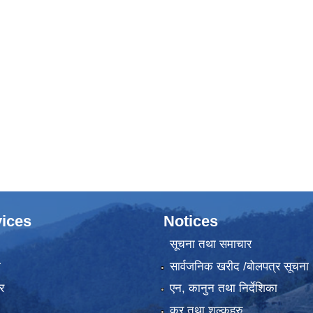
्बन्धी सूचना।
ices
Notices
सूचना तथा समाचार
ा
सार्वजनिक खरीद /बोलपत्र सूचना
र
एन, कानुन तथा निर्देशिका
कर तथा शुल्कहरु