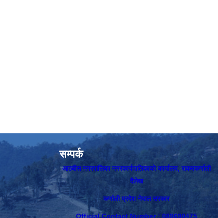
सम्पर्क
आठबीस नगरपालिका नगरकार्यपालिकाकाे कार्यालय, राकमकर्णाली
दैलेख
कर्णाली प्रदेश नेपाल सरकार
Official Contact Number : 089690475