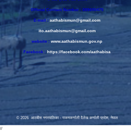
Official Contact Number : 089690475
E-mail :
aathabismun@gmail.com
ito.aathabismun@gmail.com
website :
www.aathabismun.gov.np
Facebook :
https://facebook.com/aathabisa
© 2026 आठबीस नगरपालिका - राकमकर्णाली दैलेख कर्णाली प्रदेश, नेपाल
//