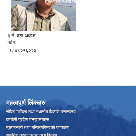
रिक्त पदमा स्थायी शिक्षक सरुवा सम्बन्धी सूचना।
३ नं. वडा अध्यक्ष
फोन:
९८४८२१६२२६
महत्वपूर्ण लिंकहरु
संघिय मामिला तथा स्थानीय विकास मन्त्रालय
कर्णाली प्रदेश मन्त्रालयहरु
मुख्यमन्त्री तथा मन्त्रिपरिषद्को कार्यालय
स्थानिय तहकाे नक्सा तथा विवरण