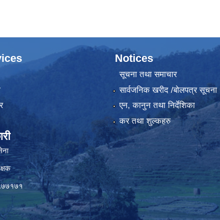
ices
Notices
सूचना तथा समाचार
ा
सार्वजनिक खरीद /बोलपत्र सूचना
र
एन, कानुन तथा निर्देशिका
कर तथा शुल्कहरु
ारी
सेना
क्षक
०५७७१७१