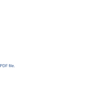
PDF file.