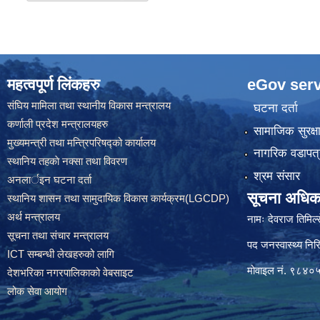
महत्वपूर्ण लिंकहरु
eGov serv
संघिय मामिला तथा स्थानीय विकास मन्त्रालय
घटना दर्ता
कर्णाली प्रदेश मन्त्रालयहरु
सामाजिक सुरक्ष
मुख्यमन्त्री तथा मन्त्रिपरिषद्को कार्यालय
नागरिक वडापत्
स्थानिय तहकाे नक्सा तथा विवरण
श्रम संसार
अनलार्इन घटना दर्ता
सूचना अधिक
स्थानिय शासन तथा सामुदायिक विकास कार्यक्रम(LGCDP)
अर्थ मन्त्रालय
नामः देवराज तिमिल्
सूचना तथा संचार मन्त्रालय
पद जनस्वास्थ्य निरि
ICT सम्बन्धी लेखहरुको लागि
मोवाइल नं. ९८४
देशभरिका नगरपालिकाको वेबसाइट
लोक सेवा आयोग