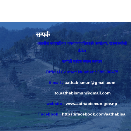
सम्पर्क
आठबीस नगरपालिका नगरकार्यपालिकाकाे कार्यालय, राकमकर्णाली
दैलेख
कर्णाली प्रदेश नेपाल सरकार
Official Contact Number : 089690475
E-mail :
aathabismun@gmail.com
ito.aathabismun@gmail.com
website :
www.aathabismun.gov.np
Facebook :
https://facebook.com/aathabisa