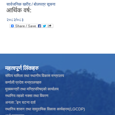
सार्वजनिक खरीद / बोलपत्र सूचना
आर्थिक वर्ष:
२०८२/०८३
महत्वपूर्ण लिंकहरु
संघिय मामिला तथा स्थानीय विकास मन्त्रालय
कर्णाली प्रदेश मन्त्रालयहरु
मुख्यमन्त्री तथा मन्त्रिपरिषद्को कार्यालय
स्थानिय तहकाे नक्सा तथा विवरण
अनलार्इन घटना दर्ता
स्थानिय शासन तथा सामुदायिक विकास कार्यक्रम(LGCDP)