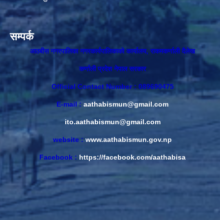
सम्पर्क
आठबीस नगरपालिका नगरकार्यपालिकाकाे कार्यालय, राकमकर्णाली दैलेख
कर्णाली प्रदेश नेपाल सरकार
Official Contact Number : 089690475
E-mail :
aathabismun@gmail.com
ito.aathabismun@gmail.com
website :
www.aathabismun.gov.np
Facebook :
https://facebook.com/aathabisa