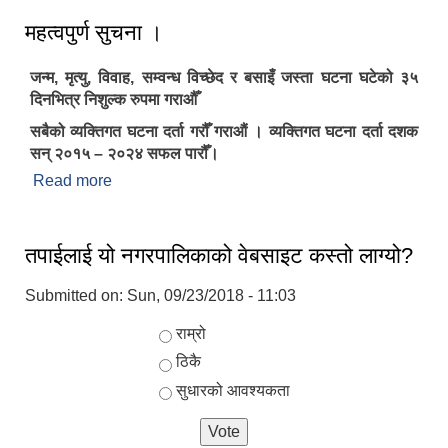
महत्वपुर्ण सुचना ।
जन्म, मृत्यु, विवाह, सम्वन्ध विच्छेद र बसाइँ जस्ता घटना घटेको ३५
दिनभित्र निशुल्क रुपमा गराऔँ
सबैको व्यक्तिगत घटना दर्ता गरौँ गराऔं । व्यक्तिगत घटना दर्ता दशक
सन् २०१५ – २०२४ सफल पारौँ।
Read more
about महत्वपुर्ण सुचना ।
तपाईलाई यो नगरपालिकाको वेबसाइट कस्तो लाग्यो?
Submitted on:
Sun, 09/23/2018 - 11:03
Choices
राम्रो
ठिकै
सुधारको आवश्यकता