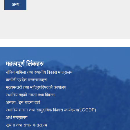
अन्य
महत्वपूर्ण लिंकहरु
संघिय मामिला तथा स्थानीय विकास मन्त्रालय
कर्णाली प्रदेश मन्त्रालयहरु
मुख्यमन्त्री तथा मन्त्रिपरिषद्को कार्यालय
स्थानिय तहकाे नक्सा तथा विवरण
अनलार्इन घटना दर्ता
स्थानिय शासन तथा सामुदायिक विकास कार्यक्रम(LGCDP)
अर्थ मन्त्रालय
सूचना तथा संचार मन्त्रालय