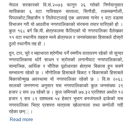
क्त पदमा स्थायी शिक्षक सरुवा सम्बन्धी सूचना।
नेपाल सरकारको वि.सं.२०७३ फागुन २६ गतेको निर्णयानुसार
साविकका ६ वटा गाविसहरु साताला, सिगौडी, राकमकर्णाली,
पिपलकोट,सिहासैन र तिलेपाटालाई एक आपसमा गाभेर ९ वटा वडामा
विभाजन गरी यो आठवीस नगरपालिकाको संरचना तयार पारिएको हो ।
कुल १६८ बर्ग कि.मी. क्षेत्रफलमा फैलिएको यो नगरपालिका दैलेखका
११ वटा स्थानीय तहहरु मध्ये क्षेत्रफल र जनसंख्याका हिसाबले दोस्रो
ठुलो स्थानीय तह हो ।
दुन, टार, चुरे र महाभारत श्रेणीमा पर्ने रमणीय वातावरण रहेको यो सुन्दर
नगरपालिकामा थोरै साधन र स्रोतको लगानीवाट नगरपालिकाको,
सामाजिक, आर्थिक र भौतिक पूर्वाधारका क्षेत्रमा बिकास हुन सक्ने
सम्भावना रहेको छ । भौगोलिक हिसाबले बिकट र बिकासको हिसाबले
बिकासोन्मुख अवस्थामा यो नगरपालिका रहेको छ । वि.स २०६८
सालको जनगणना अनुसार यस नगरपालिकाको कुल जनसंख्या २९
हजार २ सय २७ रहेको छ । कुल जमिनको ७७.३२ प्रतिशत अर्थात १२
हजार ९ सय ८९ दशमलब ५४ हेक्टर भुभाग बनजंगलले ढाकेको यस
नगरपालिका भित्र प्रशस्त मात्रामा खोलानाला तथा कर्णाली नदी
रहेका छन्् ।
Read more
about आठबीस नगरपालिकाकाे स‌क्षिप्त परिचय