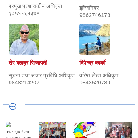
प्रमुख प्रशासकीय अधिकृत
इन्जिनियर
९८५११६१३७५
9862746173
शेर बहादुर सिजापती
दिपेन्द्र कार्की
सूचना तथा संचार प्रविधि अधिकृत
वरिष्ठ लेखा अधिकृत
9848214207
9843520789
नगर प्रमुख रोजगार
कार्यक्रममा प्रस्ताव