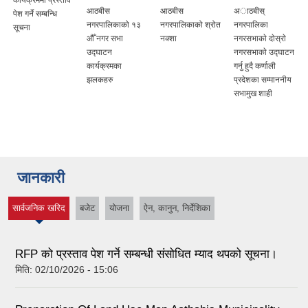
आठबीस
आठबीस
अाठबीस्
पेश गर्ने सम्बन्धि
नगरपालिकाको १३
नगरपालिकाको श्रोत
नगरपालिका
सूचना
औँ नगर सभा
नक्शा
नगरसभाकाे दाेस्राे
उद्घाटन
नगरसभाकाे उद्घाटन
कार्यक्रमका
गर्नु हुदै कर्णाली
झलकहरु
प्रदेशका सम्माननीय
सभामुख शाही
जानकारी
सार्वजनिक खरिद
बजेट
योजना
ऐन, कानुन, निर्देशिका
(active tab)
RFP को प्रस्ताव पेश गर्ने सम्बन्धी संसोधित म्याद थपको सूचना।
मिति:
02/10/2026 - 15:06