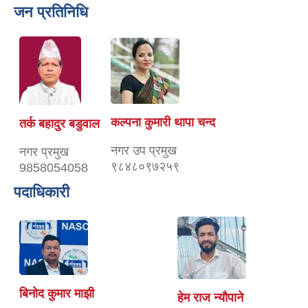
जन प्रतिनिधि
कल्पना कुमारी थापा चन्द
तर्क बहादुर बडुवाल
नगर उप प्रमुख
नगर प्रमुख
९८४८०९७२५९
9858054058
पदाधिकारी
बिनोद कुमार माझी
हेम राज न्यौपाने