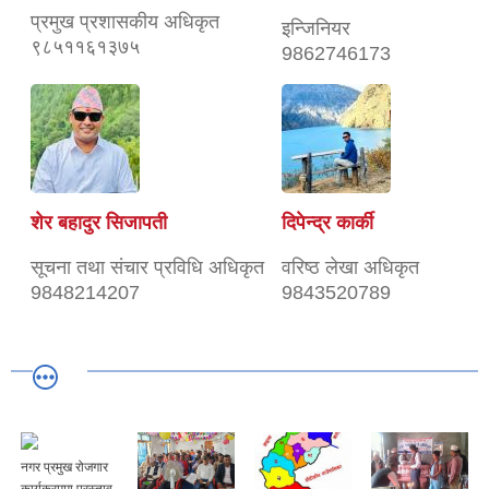
प्रमुख प्रशासकीय अधिकृत
इन्जिनियर
९८५११६१३७५
9862746173
शेर बहादुर सिजापती
दिपेन्द्र कार्की
सूचना तथा संचार प्रविधि अधिकृत
वरिष्ठ लेखा अधिकृत
9848214207
9843520789
नगर प्रमुख रोजगार
कार्यक्रममा प्रस्ताव