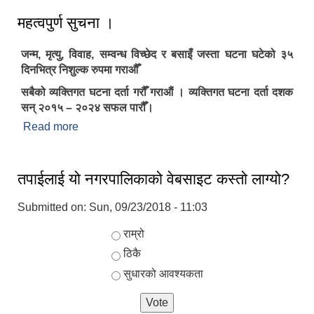
महत्वपुर्ण सुचना ।
जन्म, मृत्यु, विवाह, सम्वन्ध विच्छेद र बसाइँ जस्ता घटना घटेको ३५
दिनभित्र निशुल्क रुपमा गराऔँ
सबैको व्यक्तिगत घटना दर्ता गरौँ गराऔं । व्यक्तिगत घटना दर्ता दशक
सन् २०१५ – २०२४ सफल पारौँ।
Read more
about महत्वपुर्ण सुचना ।
तपाईलाई यो नगरपालिकाको वेबसाइट कस्तो लाग्यो?
Submitted on:
Sun, 09/23/2018 - 11:03
Choices
राम्रो
ठिकै
सुधारको आवश्यकता