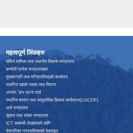
महत्वपूर्ण लिंकहरु
संघिय मामिला तथा स्थानीय विकास मन्त्रालय
कर्णाली प्रदेश मन्त्रालयहरु
मुख्यमन्त्री तथा मन्त्रिपरिषद्को कार्यालय
स्थानिय तहकाे नक्सा तथा विवरण
अनलार्इन घटना दर्ता
स्थानिय शासन तथा सामुदायिक विकास कार्यक्रम(LGCDP)
अर्थ मन्त्रालय
सूचना तथा संचार मन्त्रालय
ICT सम्बन्धी लेखहरुको लागि
देशभरिका नगरपालिकाको वेबसाइट